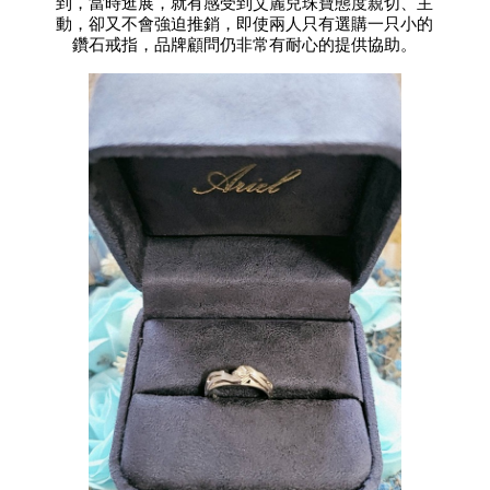
到，當時逛展，就有感受到艾麗兒珠寶態度親切、主
動，卻又不會強迫推銷，即使兩人只有選購一只小的
鑽石戒指，品牌顧問仍非常有耐心的提供協助。