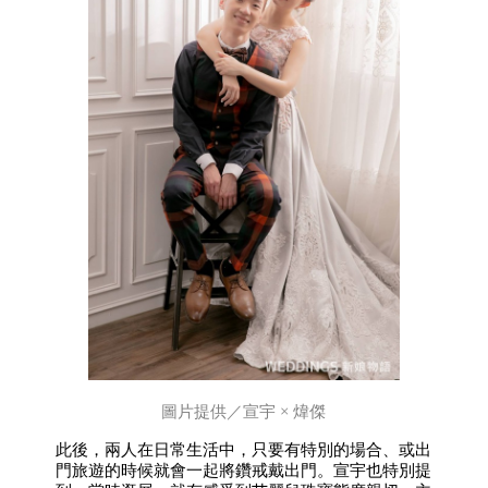
圖片提供／宣宇 × 煒傑
此後，兩人在日常生活中，只要有特別的場合、或出
門旅遊的時候就會一起將鑽戒戴出門。宣宇也特別提