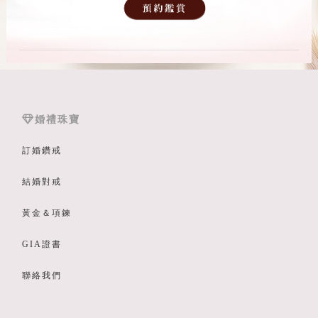
婚禮珠寶
訂婚鑽戒
結婚對戒
黃金＆項鍊
GIA證書
聯絡我們