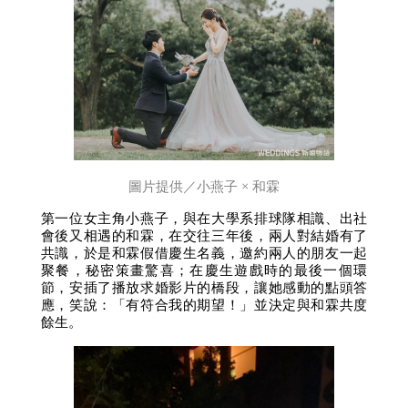
圖片提供／小燕子 × 和霖
第一位女主角小燕子，與在大學系排球隊相識、出社
會後又相遇的和霖，在交往三年後，兩人對結婚有了
共識，於是和霖假借慶生名義，邀約兩人的朋友一起
聚餐，秘密策畫驚喜；在慶生遊戲時的最後一個環
節，安插了播放求婚影片的橋段，讓她感動的點頭答
應，笑說：「有符合我的期望！」並決定與和霖共度
餘生。