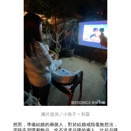
圖片提供／小燕子 × 和霖
然而，準備結婚的兩個人，對於結婚戒指毫無想法，
平時不習慣戴飾品、也不追求品牌的兩人，比起品牌