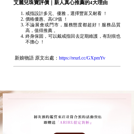
艾麗兒珠寶評價｜新人真心推薦的4大理由
戒指設計多元、優雅，選擇豐富又耐看 ！
價格優惠、高CP值 ！
不論展會或門市，服務態度都超好！服務品質
高，值得推薦 。
終身保固，可以戴戒指回去定期維護，有刮痕也
不擔心 ！
新娘物語 原文出處：
https://reurl.cc/GXpmYv