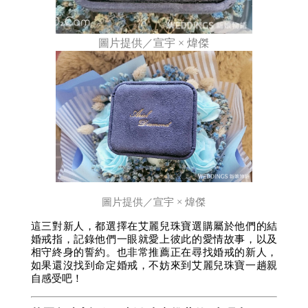
圖片提供／宣宇 × 煒傑
圖片提供／宣宇 × 煒傑
這三對新人，都選擇在艾麗兒珠寶選購屬於他們的結
婚戒指，記錄他們一眼就愛上彼此的愛情故事，以及
相守終身的誓約。也非常推薦正在尋找婚戒的新人，
如果還沒找到命定婚戒，不妨來到艾麗兒珠寶一趟親
自感受吧！