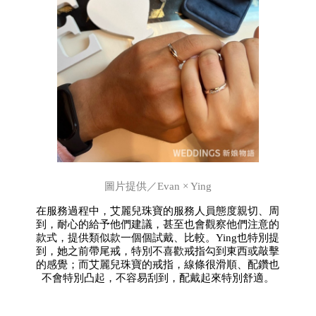
圖片提供／Evan × Ying
在服務過程中，艾麗兒珠寶的服務人員態度親切、周
到，耐心的給予他們建議，甚至也會觀察他們注意的
款式，提供類似款一個個試戴、比較。Ying也特別提
到，她之前帶尾戒，特別不喜歡戒指勾到東西或敲擊
的感覺；而艾麗兒珠寶的戒指，線條很滑順、配鑽也
不會特別凸起，不容易刮到，配戴起來特別舒適。