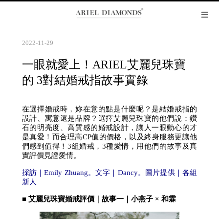
2022-11-29
一眼就愛上！ARIEL艾麗兒珠寶
的 3對結婚戒指故事實錄
在選擇婚戒時，妳在意的點是什麼呢？是結婚戒指的
設計、寓意還是品牌？選擇艾麗兒珠寶的他們說：鑽
石的明亮度、高質感的婚戒設計，讓人一眼動心的才
是真愛！而合理高CP值的價格，以及終身服務更讓他
們感到值得！3組婚戒，3種愛情，用他們的故事及真
實評價見證愛情。
採訪｜Emily Zhuang。文字｜Dancy。圖片提供｜各組
新人
■ 艾麗兒珠寶婚戒評價｜故事一｜小燕子 × 和霖