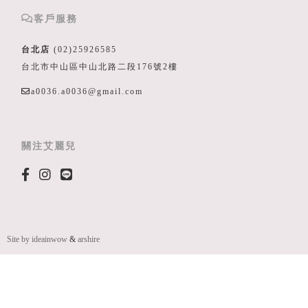
客戶服務
台北店
(02)25926585
台北市中山區中山北路二段176號2樓
a0036.a0036@gmail.com
關注艾麗兒
Site by ideainwow
&
arshire