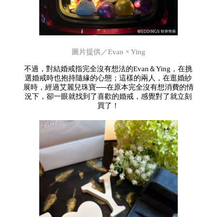
圖片提供／Evan × Ying
不過，對結婚戒指完全沒有想法的Evan＆Ying，在挑
選婚戒時也抱持隨緣的心態；這樣的兩人，在逛婚紗
展時，經過艾麗兒珠寶──在原本完全沒有想消費的情
況下，卻一眼就找到了喜歡的婚戒，感覺對了就立刻
買了！