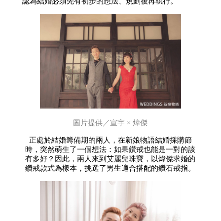
認為結婚必須先有初步的想法、規劃後再執行。
圖片提供／宣宇 × 煒傑
正處於結婚籌備期的兩人，在新娘物語結婚採購節
時，突然萌生了一個想法：如果鑽戒也能是一對的該
有多好？因此，兩人來到艾麗兒珠寶，以煒傑求婚的
鑽戒款式為樣本，挑選了男生適合搭配的鑽石戒指。