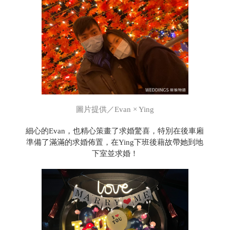
圖片提供／Evan × Ying
細心的Evan，也精心策畫了求婚驚喜，特別在後車廂
準備了滿滿的求婚佈置，在Ying下班後藉故帶她到地
下室並求婚！