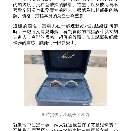
的知名度，更在意戒指的設計、造型，以及彼此喜不
喜歡？同樣重視務實性的兩人，都認為比起戒指的品
牌、價格，戒指本身的意義更為重要。
這樣的個性，讓兩人在一起逛新娘物語結婚採購節
時，一經過艾麗兒珠寶、看到喜歡的戒指設計就立刻
走進去！合理的價格、超值的優惠，加上試戴後細緻
優雅的質感，讓他們一眼就愛上。
圖片提供／小燕子 × 和霖
就像命中注定一樣，兩人就這樣選擇了艾麗兒珠寶！
至於為什麼選擇Narcissus水仙之神－納西斯女戒，小