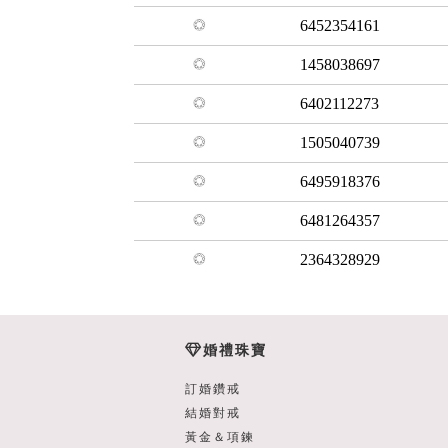
6452354161
1458038697
6402112273
1505040739
6495918376
6481264357
2364328929
婚禮珠寶
訂婚鑽戒
結婚對戒
黃金＆項鍊