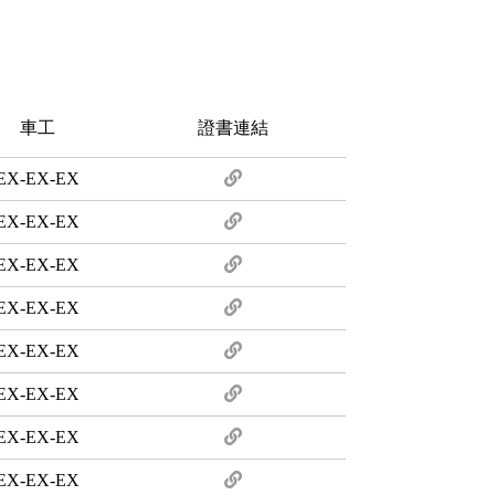
車工
證書連結
EX-EX-EX
EX-EX-EX
EX-EX-EX
EX-EX-EX
EX-EX-EX
EX-EX-EX
EX-EX-EX
EX-EX-EX