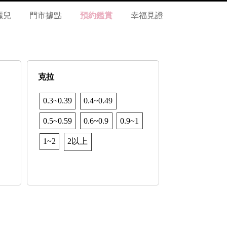
麗兒
門市據點
預約鑑賞
幸福見證
克拉
0.3~0.39
0.4~0.49
0.5~0.59
0.6~0.9
0.9~1
1~2
2以上