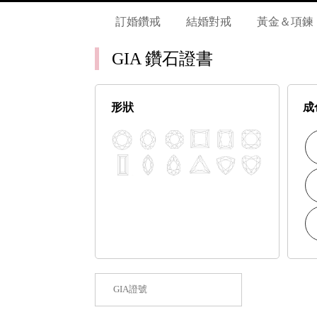
訂婚鑽戒
結婚對戒
黃金＆項鍊
GIA 鑽石證書
形狀
成