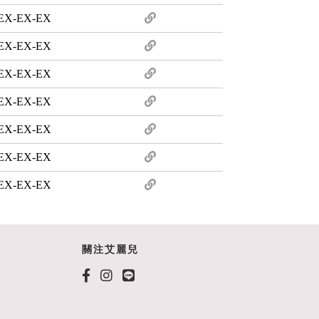
EX-EX-EX
EX-EX-EX
EX-EX-EX
EX-EX-EX
EX-EX-EX
EX-EX-EX
EX-EX-EX
關注艾麗兒