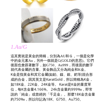
1.Au/G
這其實就是黃金的簡稱，分別為AU和Ｇ，一個是化學
中的金元素Au，另外一個就是G(GOLD的意思)。它們
後面也會跟著數字，如G750、Au999，而後面的數字
就代表金屬的含量。黃金飾品又分為純金和K金。
K金是指黃金和其它金屬(如鉑、鎳、銀、鈀等)混合形
成的合金，因其英文是KaratGold，所以簡稱為K金，
如18K金、22K金、24K金等。 Karat是K金的量度單
位，每K含金量4.166%。 24k含金量約999‰，即常
說的「純金」或曾經的「千足金」。那麼18K金含金量
約750‰，所以印記為18K、G750、Au750。