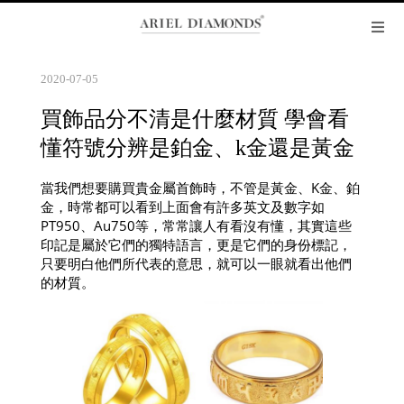
2020-07-05
買飾品分不清是什麼材質 學會看
懂符號分辨是鉑金、k金還是黃金
當我們想要購買貴金屬首飾時，不管是黃金、K金、鉑
金，時常都可以看到上面會有許多英文及數字如
PT950、Au750等，常常讓人有看沒有懂，其實這些
印記是屬於它們的獨特語言，更是它們的身份標記，
只要明白他們所代表的意思，就可以一眼就看出他們
的材質。