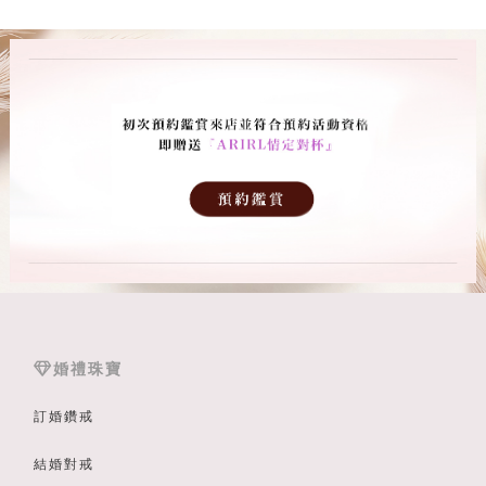
婚禮珠寶
訂婚鑽戒
結婚對戒