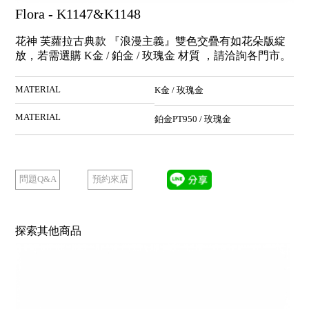
Flora - K1147&K1148
花神 芙蘿拉古典款 『浪漫主義』雙色交疊有如花朵版綻
放，若需選購 K金 / 鉑金 / 玫瑰金 材質 ，請洽詢各門市。
MATERIAL
K金 / 玫瑰金
MATERIAL
鉑金PT950 / 玫瑰金
預約來店
問題Q&A
探索其他商品