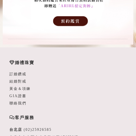
婚禮珠寶
訂婚鑽戒
結婚對戒
黃金＆項鍊
GIA證書
聯絡我們
客戶服務
台北店
(02)25926585