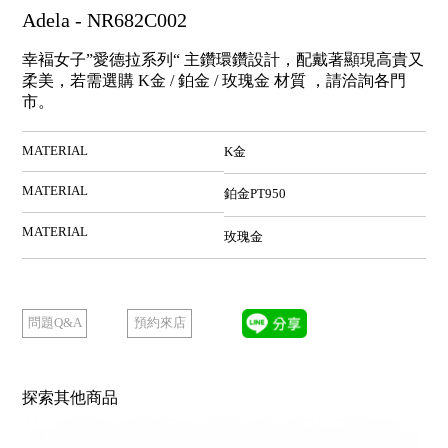
Adela - NR682C002
幸褔女子”愛德拉系列“ 主鑽環鑽設計，配戴著顯現高貴又
柔美，若需選購 K金 / 鉑金 / 玫瑰金 材質 ，請洽詢各門
市。
MATERIAL
K金
MATERIAL
鉑金PT950
MATERIAL
玫瑰金
預約來店
問題Q&A
探索其他商品