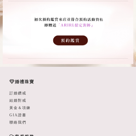
婚禮珠寶
訂婚鑽戒
結婚對戒
黃金＆項鍊
GIA證書
聯絡我們