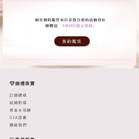
婚禮珠寶
訂婚鑽戒
結婚對戒
黃金＆項鍊
GIA證書
聯絡我們