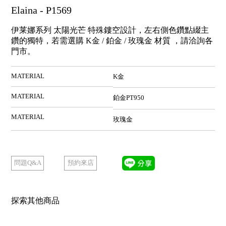
Elaina - P1569
伊莱娜系列 太陽光芒 特殊鏤空設計，左右側色鑽點綴主
鑽的獨特，若需選購 K金 / 鉑金 / 玫瑰金 材質 ，請洽詢各
門市。
MATERIAL
K金
MATERIAL
鉑金PT950
MATERIAL
玫瑰金
預約來店
問題Q&A
探索其他商品