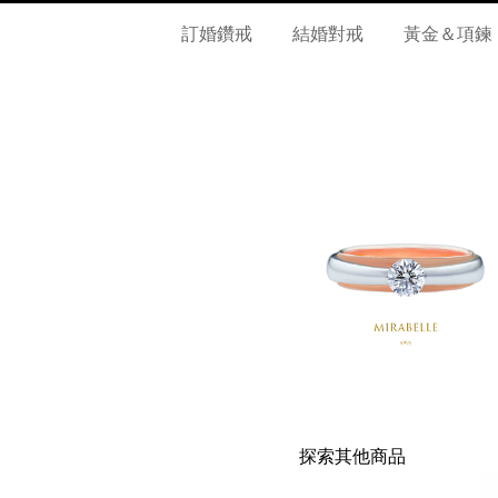
訂婚鑽戒
結婚對戒
黃金＆項鍊
探索其他商品