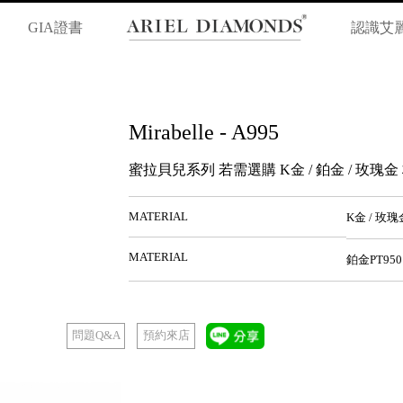
GIA證書
認識艾
Mirabelle - A995
蜜拉貝兒系列 若需選購 K金 / 鉑金 / 玫
MATERIAL
K金 / 玫瑰
MATERIAL
鉑金PT950
預約來店
問題Q&A