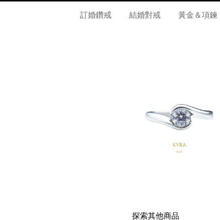
訂婚鑽戒
結婚對戒
黃金＆項鍊
探索其他商品