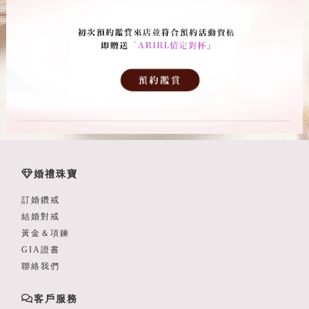
婚禮珠寶
訂婚鑽戒
結婚對戒
黃金＆項鍊
GIA證書
聯絡我們
客戶服務