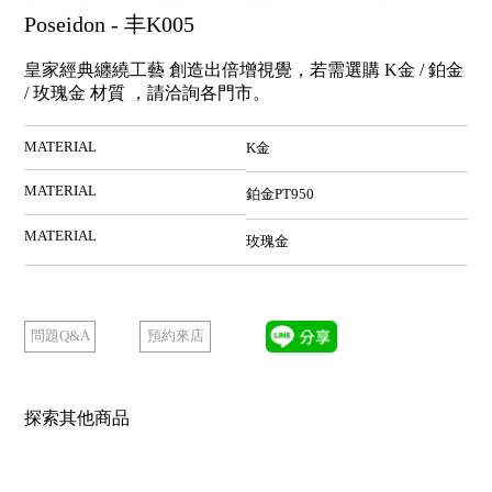
Poseidon - 丰K005
皇家經典纏繞工藝 創造出倍增視覺，若需選購 K金 / 鉑金
/ 玫瑰金 材質 ，請洽詢各門市。
MATERIAL
K金
MATERIAL
鉑金PT950
MATERIAL
玫瑰金
預約來店
問題Q&A
探索其他商品