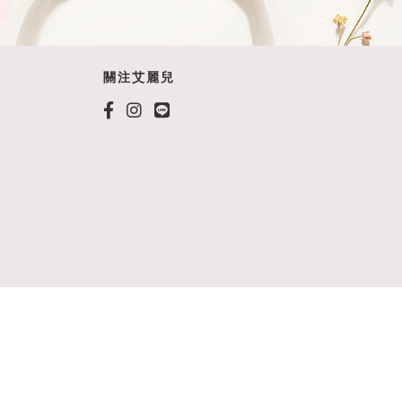
關注艾麗兒