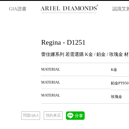
GIA證書
認識艾
Regina - D1251
蕾佳娜系列 若需選購 K金 / 鉑金 / 玫瑰
MATERIAL
K金
MATERIAL
鉑金PT950
MATERIAL
玫瑰金
預約來店
問題Q&A