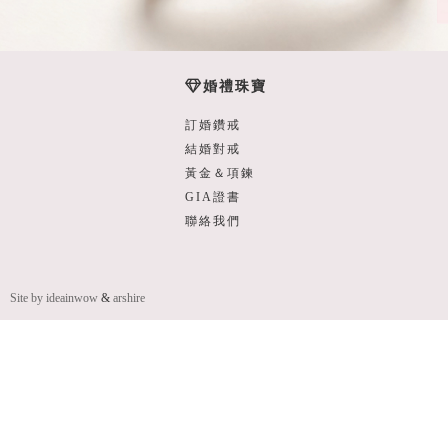
婚禮珠寶
訂婚鑽戒
結婚對戒
黃金＆項鍊
GIA證書
聯絡我們
Site by ideainwow
&
arshire