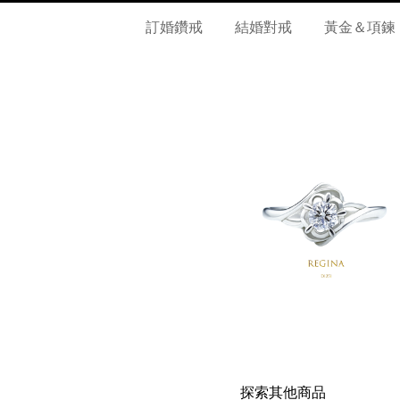
訂婚鑽戒
結婚對戒
黃金＆項鍊
探索其他商品