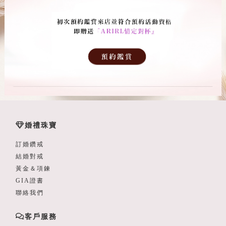
婚禮珠寶
訂婚鑽戒
結婚對戒
黃金＆項鍊
GIA證書
聯絡我們
客戶服務