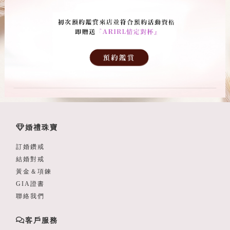
婚禮珠寶
訂婚鑽戒
結婚對戒
黃金＆項鍊
GIA證書
聯絡我們
客戶服務