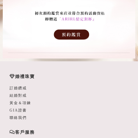
婚禮珠寶
訂婚鑽戒
結婚對戒
黃金＆項鍊
GIA證書
聯絡我們
客戶服務