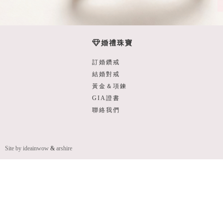
婚禮珠寶
訂婚鑽戒
結婚對戒
黃金＆項鍊
GIA證書
聯絡我們
Site by ideainwow
&
arshire