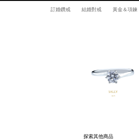
訂婚鑽戒
結婚對戒
黃金＆項鍊
探索其他商品