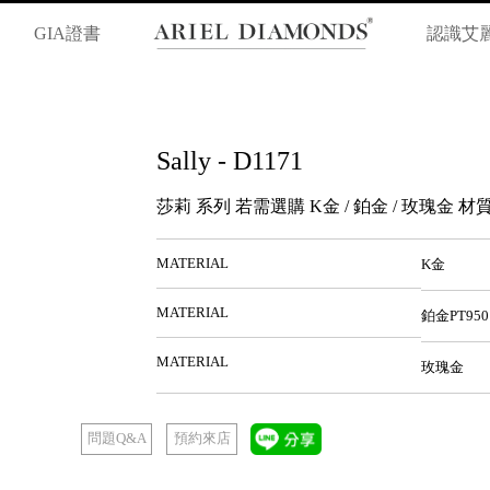
GIA證書
認識艾
Sally - D1171
莎莉 系列 若需選購 K金 / 鉑金 / 玫瑰金
MATERIAL
K金
MATERIAL
鉑金PT950
MATERIAL
玫瑰金
預約來店
問題Q&A