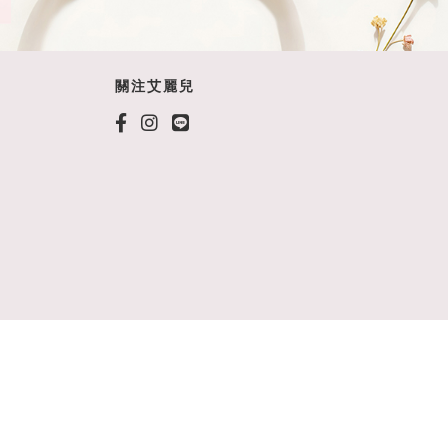
關注艾麗兒