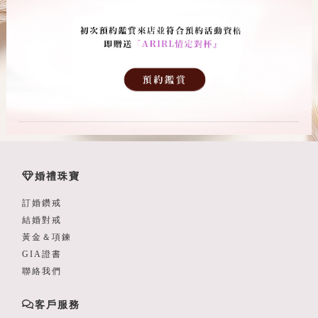
婚禮珠寶
訂婚鑽戒
結婚對戒
黃金＆項鍊
GIA證書
聯絡我們
客戶服務