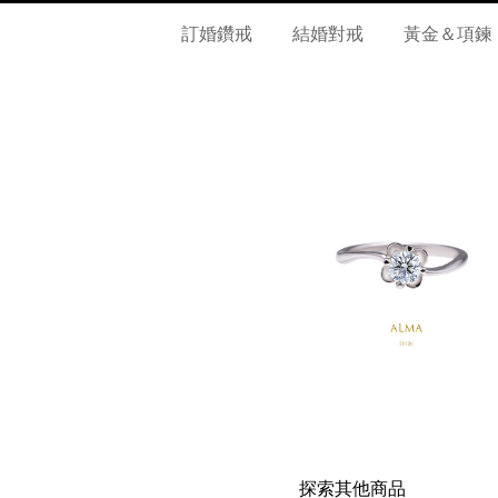
訂婚鑽戒
結婚對戒
黃金＆項鍊
探索其他商品