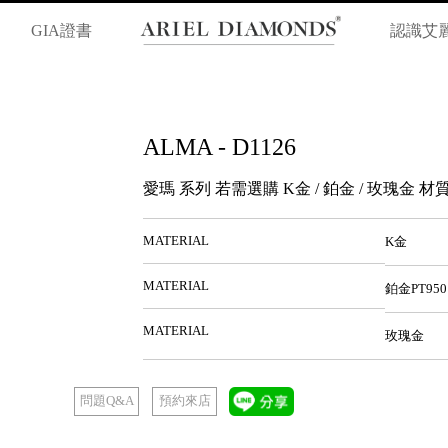
GIA證書
認識艾
ALMA - D1126
愛瑪 系列 若需選購 K金 / 鉑金 / 玫瑰金
MATERIAL
K金
MATERIAL
鉑金PT950
MATERIAL
玫瑰金
預約來店
問題Q&A