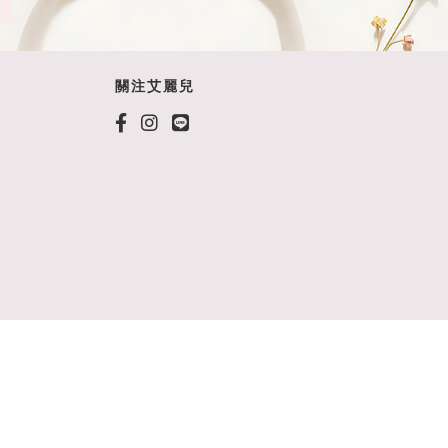
關注艾麗兒