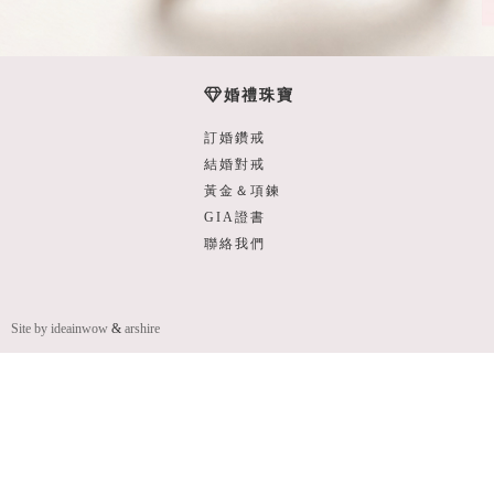
婚禮珠寶
訂婚鑽戒
結婚對戒
黃金＆項鍊
GIA證書
聯絡我們
Site by ideainwow
&
arshire