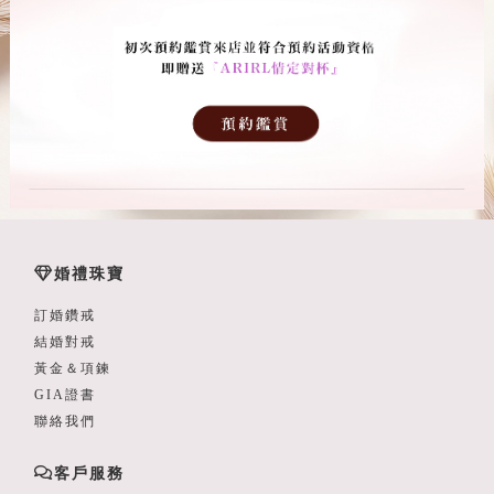
婚禮珠寶
訂婚鑽戒
結婚對戒
黃金＆項鍊
GIA證書
聯絡我們
客戶服務