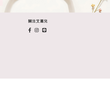
關注艾麗兒