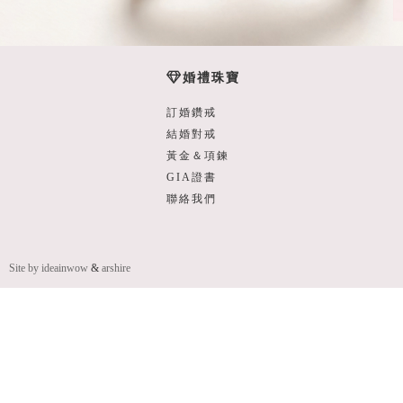
婚禮珠寶
訂婚鑽戒
結婚對戒
黃金＆項鍊
GIA證書
聯絡我們
Site by ideainwow
&
arshire