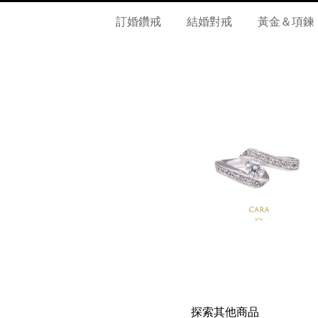
訂婚鑽戒
結婚對戒
黃金＆項鍊
探索其他商品