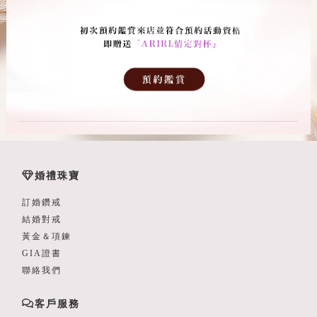
婚禮珠寶
訂婚鑽戒
結婚對戒
黃金＆項鍊
GIA證書
聯絡我們
客戶服務