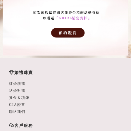
婚禮珠寶
訂婚鑽戒
結婚對戒
黃金＆項鍊
GIA證書
聯絡我們
客戶服務