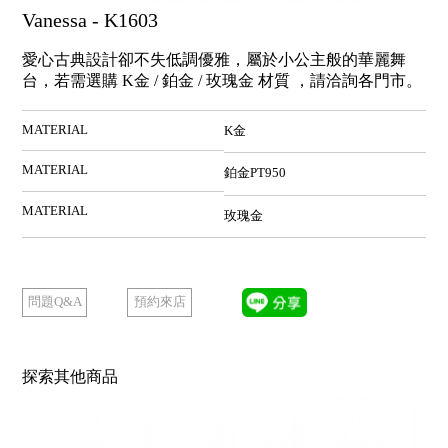
Vanessa - K1603
愛心古典設計卻不失低調優雅，屬於小公主般的華麗舞
台，若需選購 K金 / 鉑金 / 玫瑰金 材質 ，請洽詢各門市。
MATERIAL
K金
MATERIAL
鉑金PT950
MATERIAL
玫瑰金
預約來店
問題Q&A
探索其他商品