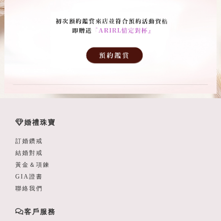
婚禮珠寶
訂婚鑽戒
結婚對戒
黃金＆項鍊
GIA證書
聯絡我們
客戶服務