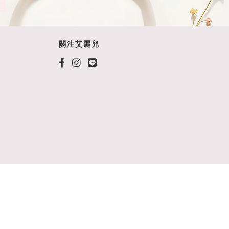
關注艾麗兒