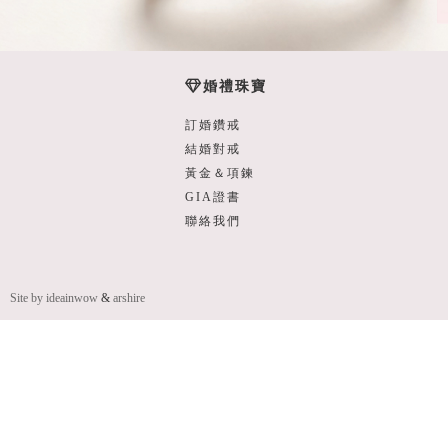
婚禮珠寶
訂婚鑽戒
結婚對戒
黃金＆項鍊
GIA證書
聯絡我們
Site by ideainwow
&
arshire