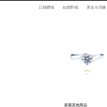
訂婚鑽戒
結婚對戒
黃金＆項鍊
探索其他商品