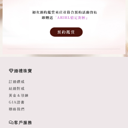
婚禮珠寶
訂婚鑽戒
結婚對戒
黃金＆項鍊
GIA證書
聯絡我們
客戶服務