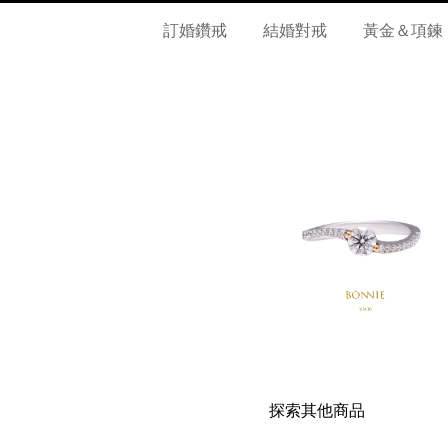
訂婚鑽戒
結婚對戒
黃金＆項鍊
探索其他商品